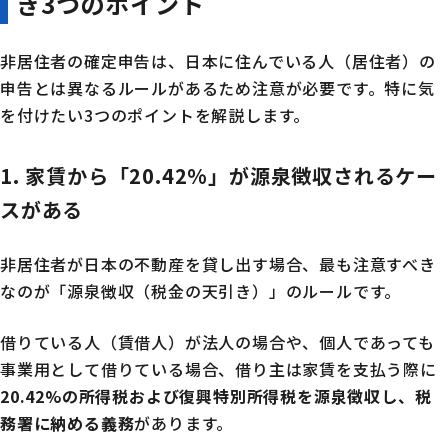
き3つのポイント
非居住者の確定申告は、日本に住んでいる人（居住者）の
申告とは異なるルールがあるため注意が必要です。特に気
を付けたい3つのポイントを解説します。
1. 家賃から「20.42%」が源泉徴収されるケー
スがある
非居住者が日本の不動産を貸し出す場合、最も注意すべき
なのが「源泉徴収（税金の天引き）」のルールです。
借りている人（賃借人）が法人の場合や、個人であっても
事業用として借りている場合、借り主は家賃を支払う際に
20.42%の所得税および復興特別所得税を源泉徴収し、税
務署に納める義務
があります。