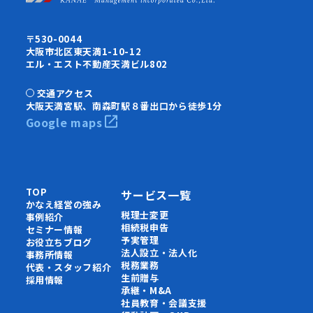
〒530-0044
大阪市北区東天満1-10-12
エル・エスト不動産天満ビル802
交通アクセス
大阪天満宮駅、南森町駅８番出口から徒歩1分
Google maps
TOP
サービス一覧
かなえ経営の強み
税理士変更
事例紹介
相続税申告
セミナー情報
予実管理
お役立ちブログ
法人設立・法人化
事務所情報
税務業務
代表・スタッフ紹介
生前贈与
採用情報
承継・M&A
社員教育・会議支援