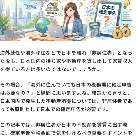
海外赴任や海外移住などで日本を離れ「非居住者」となっ
た後も、日本国内の持ち家や不動産を貸し出して家賃収入
を得ている方は多いのではないでしょうか。
その場合、「海外に住んでいても日本の税務署に確定申告
は必要なの？」と疑問に思いますよね。結論から言うと、
日本国内で発生した不動産所得については、非居住者であ
っても原則として日本での確定申告が必要
です。
この記事では、非居住者が日本の不動産を賃貸に出す際
に、確定申告や税金面で気を付けるべき重要なポイントを