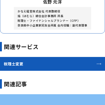
佐野 元洋
かなえ経営株式会社 代表取締役
焔（ほむら）綜合会計事務所 所長
税理士・ファイナンシャルプランナー（CFP）
奈良県中小企業家同友会所属 会内役職：副代表理事
関連サービス
税理士変更
関連記事