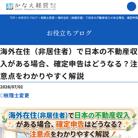
TOP
>
お役立ちブログ
>
税理士変更
>
海外在住（非居住者）で日本の不動産収入がある場合、確定申告
お役立ちブログ
海外在住（非居住者）で日本の不動産収
入がある場合、確定申告はどうなる？注
意点をわかりやすく解説
2026/07/02
税理士変更