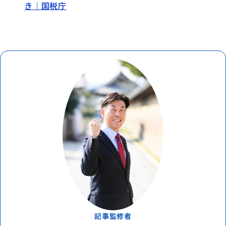
き｜国税庁
記事監修者