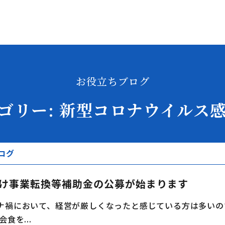
お役立ちブログ
ゴリー:
新型コロナウイルス
ログ
け事業転換等補助金の公募が始まります
ナ禍において、経営が厳しくなったと感じている方は多いの
食を...