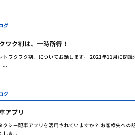
ログ
クワク割は、一時所得！
ントワクワク割」についてお話します。 2021年11月に閣
..
ログ
車アプリ
タクシー配車アプリを活用されていますか？ お客様先への
しま...