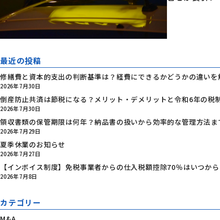
最近の投稿
修繕費と資本的支出の判断基準は？経費にできるかどうかの違いを
2026年7月30日
倒産防止共済は節税になる？メリット・デメリットと令和6年の税
2026年7月30日
領収書類の保管期限は何年？納品書の扱いから効率的な管理方法ま
2026年7月29日
夏季休業のお知らせ
2026年7月27日
【インボイス制度】免税事業者からの仕入税額控除70％はいつか
2026年7月8日
カテゴリー
M&A