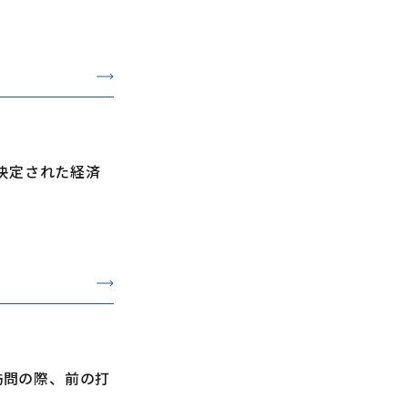
議決定された経済
訪問の際、前の打