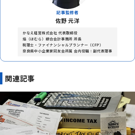
記事監修者
佐野 元洋
かなえ経営株式会社 代表取締役
焔（ほむら）綜合会計事務所 所長
税理士・ファイナンシャルプランナー（CFP）
奈良県中小企業家同友会所属 会内役職：副代表理事
関連記事