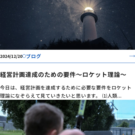
ブログ
2024/12/20
経営計画達成のための要件～ロケット理論～
今日は、経営計画を達成するために必要な要件をロケット
理論になぞらえて見ていきたいと思います。 ⑴人類...