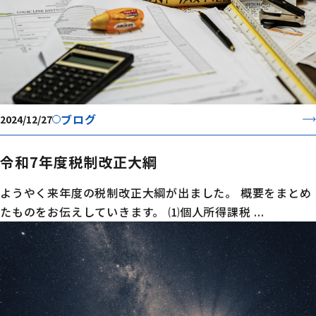
ブログ
2024/12/27
令和7年度税制改正大綱
ようやく来年度の税制改正大綱が出ました。 概要をまとめ
たものをお伝えしていきます。 ⑴個人所得課税 ...