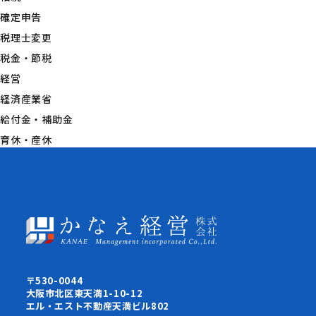
確定申告
税理士変更
税金・節税
経営
経済産業省
給付金・補助金
育休・産休
〒530-0044
大阪市北区東天満1-10-12
エル・エスト不動産天満ビル802