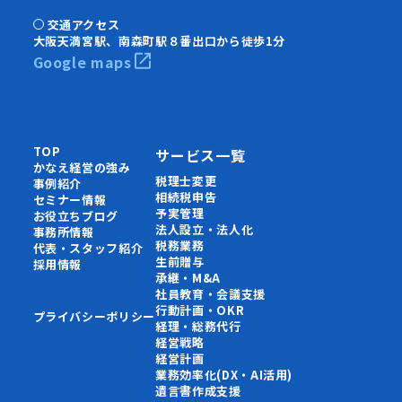
交通アクセス
大阪天満宮駅、南森町駅８番出口から徒歩1分
Google maps
TOP
サービス一覧
かなえ経営の強み
税理士変更
事例紹介
相続税申告
セミナー情報
予実管理
お役立ちブログ
法人設立・法人化
事務所情報
税務業務
代表・スタッフ紹介
生前贈与
採用情報
承継・M&A
社員教育・会議支援
行動計画・OKR
プライバシーポリシー
経理・総務代行
経営戦略
経営計画
業務効率化(DX・AI活用)
遺言書作成支援