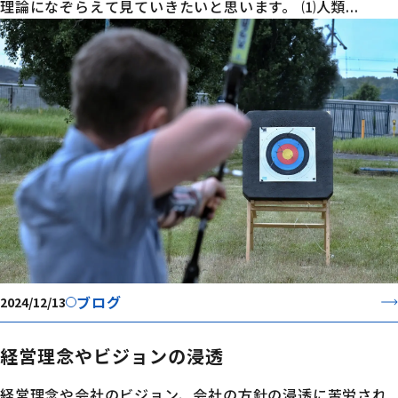
理論になぞらえて見ていきたいと思います。 ⑴人類...
ブログ
2024/12/13
経営理念やビジョンの浸透
経営理念や会社のビジョン、会社の方針の浸透に苦労され