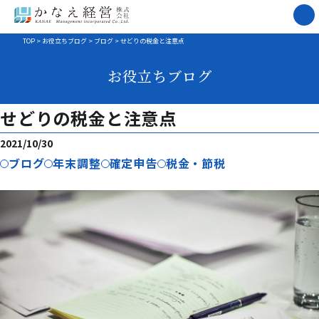
TOP
>
お役立ちブログ
>
ブログ
>
せどりの税金と注意点
お役立ちブログ
せどりの税金と注意点
2021/10/30
ブログ
年末調整
確定申告
税金・節税