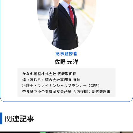
記事監修者
佐野 元洋
かなえ経営株式会社 代表取締役
焔（ほむら）綜合会計事務所 所長
税理士・ファイナンシャルプランナー（CFP）
奈良県中小企業家同友会所属 会内役職：副代表理事
関連記事