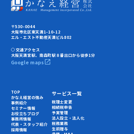
〒530-0044
大阪市北区東天満1-10-12
エル・エスト不動産天満ビル802
交通アクセス
大阪天満宮駅、南森町駅８番出口から徒歩1分
Google maps
TOP
サービス一覧
かなえ経営の強み
税理士変更
事例紹介
相続税申告
セミナー情報
予実管理
お役立ちブログ
法人設立・法人化
事務所情報
税務業務
代表・スタッフ紹介
生前贈与
採用情報