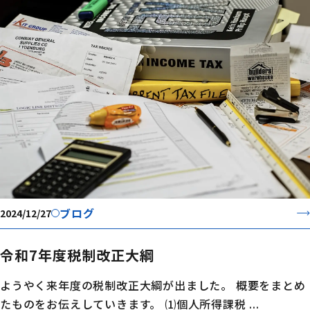
ブログ
2024/12/27
令和7年度税制改正大綱
ようやく来年度の税制改正大綱が出ました。 概要をまとめ
たものをお伝えしていきます。 ⑴個人所得課税 ...