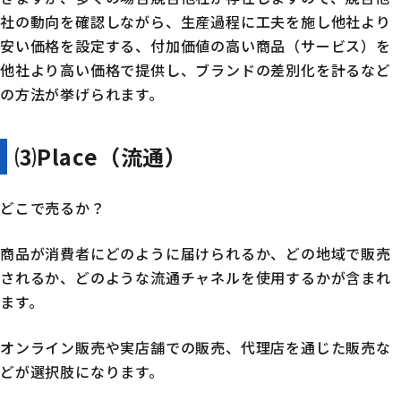
社の動向を確認しながら、生産過程に工夫を施し他社より
安い価格を設定する、付加価値の高い商品（サービス）を
他社より高い価格で提供し、ブランドの差別化を計るなど
の方法が挙げられます。
⑶Place（流通）
どこで売るか？
商品が消費者にどのように届けられるか、どの地域で販売
されるか、どのような流通チャネルを使用するかが含まれ
ます。
オンライン販売や実店舗での販売、代理店を通じた販売な
どが選択肢になります。