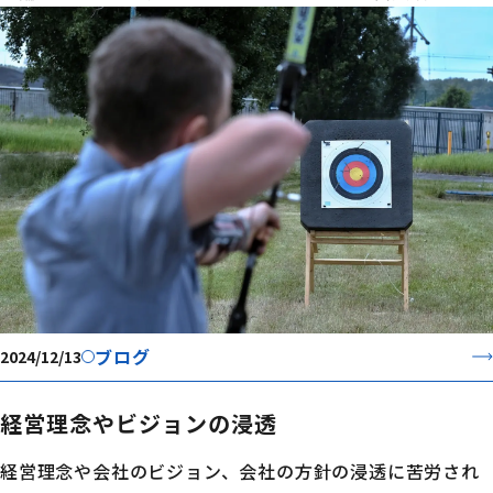
ブログ
2024/12/13
経営理念やビジョンの浸透
経営理念や会社のビジョン、会社の方針の浸透に苦労され