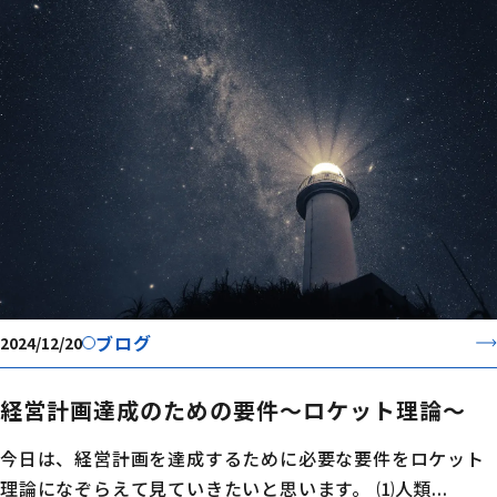
ブログ
2024/12/20
経営計画達成のための要件～ロケット理論～
今日は、経営計画を達成するために必要な要件をロケット
理論になぞらえて見ていきたいと思います。 ⑴人類...