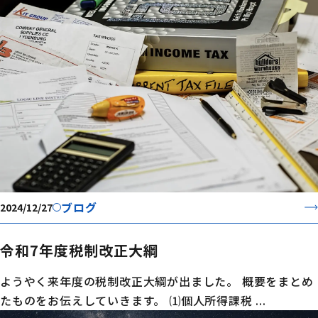
ブログ
2024/12/27
令和7年度税制改正大綱
ようやく来年度の税制改正大綱が出ました。 概要をまとめ
たものをお伝えしていきます。 ⑴個人所得課税 ...