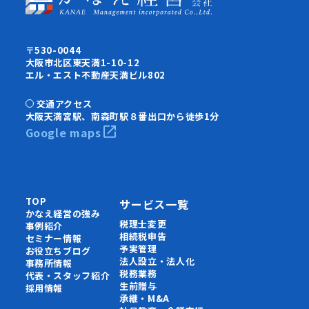
〒530-0044
大阪市北区東天満1-10-12
エル・エスト不動産天満ビル802
交通アクセス
大阪天満宮駅、南森町駅８番出口から徒歩1分
Google maps
TOP
サービス一覧
かなえ経営の強み
税理士変更
事例紹介
相続税申告
セミナー情報
予実管理
お役立ちブログ
法人設立・法人化
事務所情報
税務業務
代表・スタッフ紹介
生前贈与
採用情報
承継・M&A