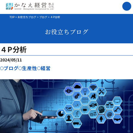
TOP
>
お役立ちブログ
>
ブログ
>
４P分析
お役立ちブログ
４P分析
2024/05/11
ブログ
生産性
経営