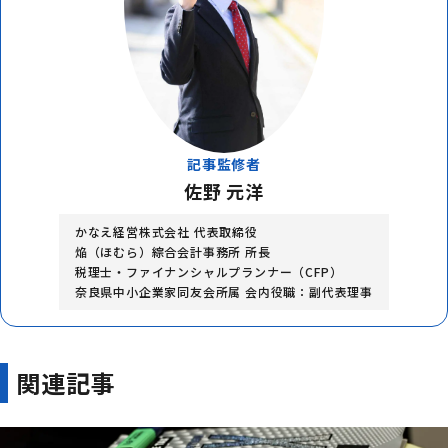
記事監修者
佐野 元洋
かなえ経営株式会社 代表取締役
焔（ほむら）綜合会計事務所 所長
税理士・ファイナンシャルプランナー（CFP）
奈良県中小企業家同友会所属 会内役職：副代表理事
関連記事