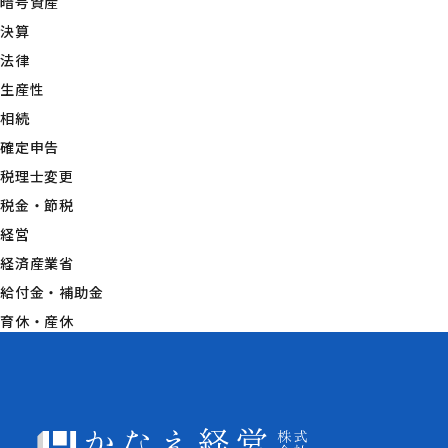
暗号資産
決算
法律
生産性
相続
確定申告
税理士変更
税金・節税
経営
経済産業省
給付金・補助金
育休・産休