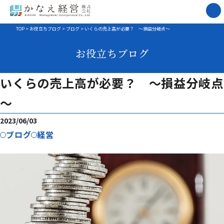
TOP
>
お役立ちブログ
>
ブログ
>
いくらの売上高が必要？ ～損益分岐点～
お役立ちブログ
いくらの売上高が必要？ ～損益分岐点
～
2023/06/03
ブログ
経営