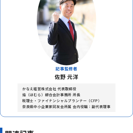
記事監修者
佐野 元洋
かなえ経営株式会社 代表取締役
焔（ほむら）綜合会計事務所 所長
税理士・ファイナンシャルプランナー（CFP）
奈良県中小企業家同友会所属 会内役職：副代表理事