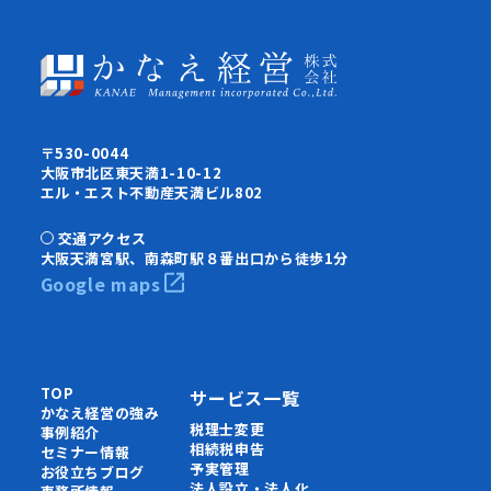
〒530-0044
大阪市北区東天満1-10-12
エル・エスト不動産天満ビル802
交通アクセス
大阪天満宮駅、南森町駅８番出口から徒歩1分
Google maps
TOP
サービス一覧
かなえ経営の強み
税理士変更
事例紹介
相続税申告
セミナー情報
予実管理
お役立ちブログ
法人設立・法人化