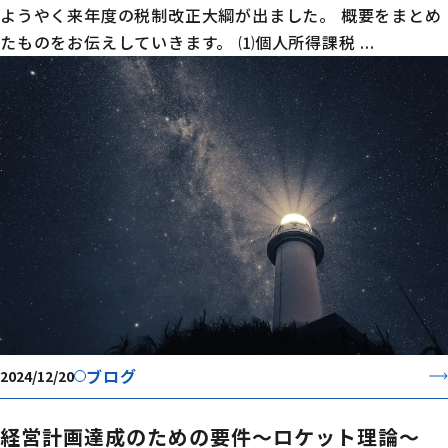
ようやく来年度の税制改正大綱が出ました。 概要をまとめ
たものをお伝えしていきます。 ⑴個人所得課税 ...
ブログ
2024/12/20
経営計画達成のための要件～ロケット理論～